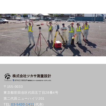
〒155-0033
東京都世田谷区代田五丁目28番4号
第二代田ニューハイツ201
TEL
03-5430-1411
(代表)